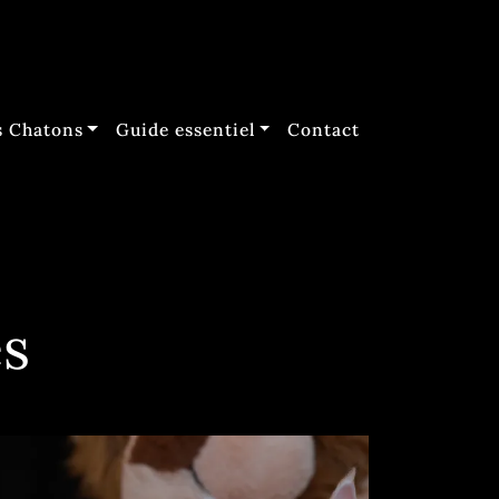
 Chatons
Guide essentiel
Contact
és