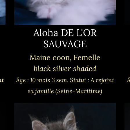
Aloha DE L'OR
SAUVAGE
Maine coon, Femelle
black silver shaded
nt
Âge : 10 mois 3 sem.
Statut : A rejoint
Â
sa famille (Seine-Maritime)