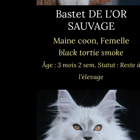
Bastet DE L'OR
SAUVAGE
Maine coon, Femelle
black tortie smoke
Âge : 3 mois 2 sem.
Statut : Reste 
l'élevage