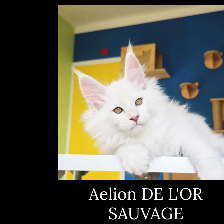
Aelion DE L'OR
SAUVAGE