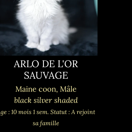
ARLO DE L'OR
SAUVAGE
Maine coon, Mâle
black silver shaded
ge : 10 mois 1 sem.
Statut : A rejoint
sa famille