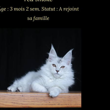
Âge : 3 mois 2 sem.
Statut : A rejoint
sa famille