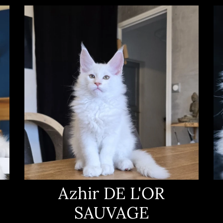
Azhir DE L'OR
SAUVAGE