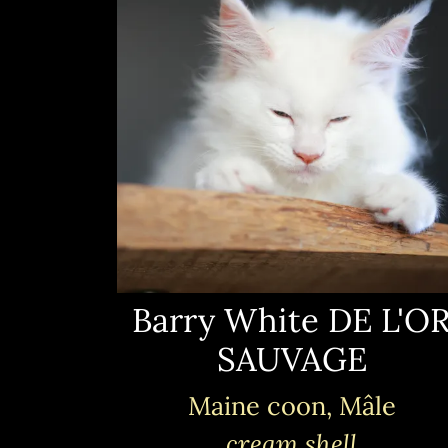
Barry White DE L'O
SAUVAGE
Maine coon, Mâle
cream shell