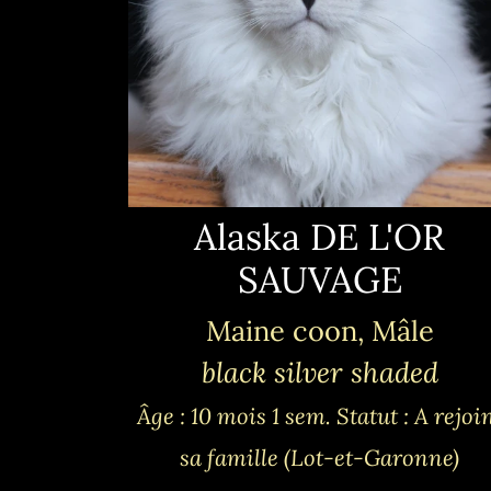
Alaska DE L'OR
SAUVAGE
Maine coon, Mâle
black silver shaded
Âge : 10 mois 1 sem.
Statut : A rejoi
sa famille (Lot-et-Garonne)