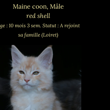
Maine coon, Mâle
red shell
ge : 10 mois 3 sem.
Statut : A rejoint
sa famille (Loiret)