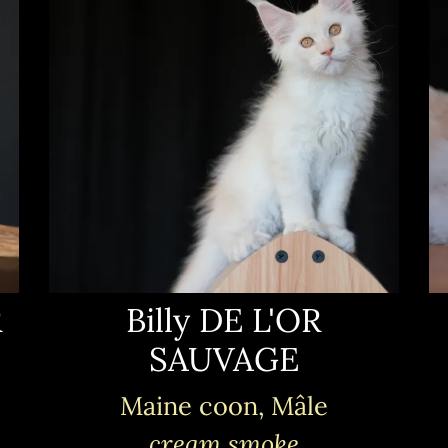
R
Billy DE L'OR
SAUVAGE
Maine coon, Mâle
cream smoke