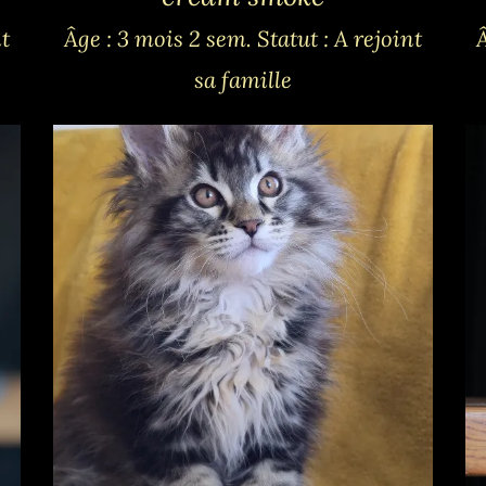
nt
Âge : 3 mois 2 sem.
Statut : A rejoint
sa famille