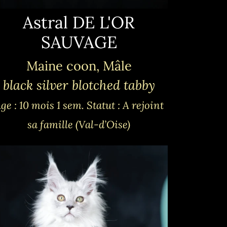
Astral DE L'OR
SAUVAGE
Maine coon, Mâle
black silver blotched tabby
ge : 10 mois 1 sem.
Statut : A rejoint
sa famille (Val-d’Oise)