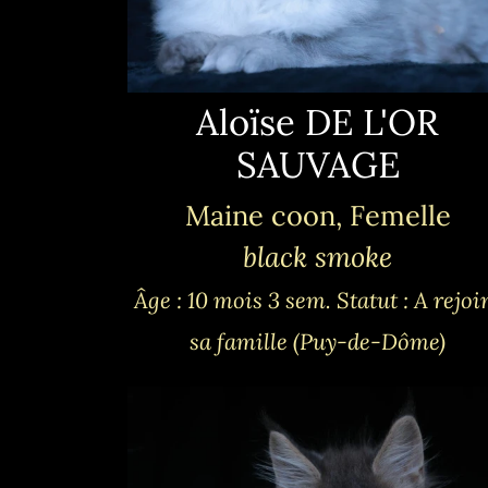
Aloïse DE L'OR
SAUVAGE
Maine coon, Femelle
black smoke
Âge : 10 mois 3 sem.
Statut : A rejoi
sa famille (Puy-de-Dôme)