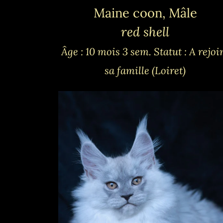
Maine coon, Mâle
red shell
Âge : 10 mois 3 sem.
Statut : A rejoi
sa famille (Loiret)