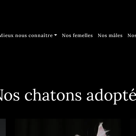
Mieux nous connaître
Nos femelles
Nos mâles
Nos
os chatons adopt