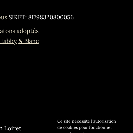
ous
SIRET: 81798320800056
atons adoptés
 tabby
& Blanc
Ce site nécessite l'autorisation
n Loiret
de cookies pour fonctionner