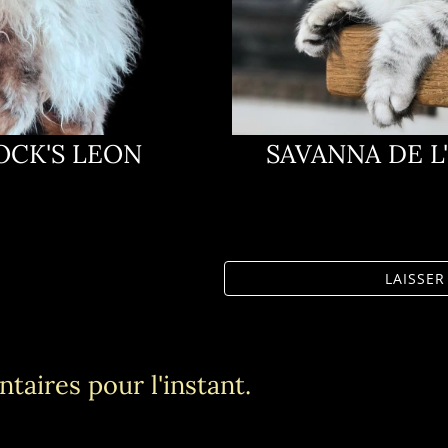
OCK'S LEON
SAVANNA DE L
LAISSE
taires pour l'instant.