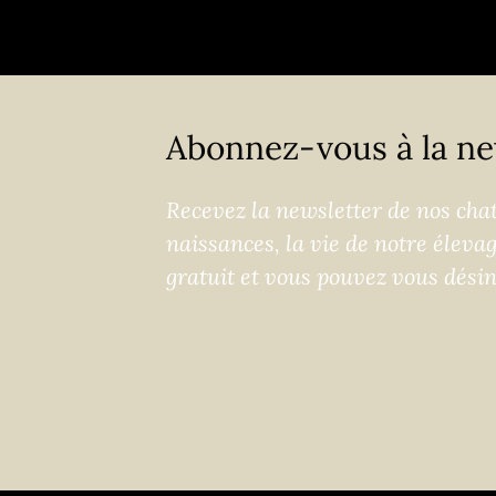
Abonnez-vous à la ne
Recevez la newsletter de nos chats
naissances, la vie de notre éleva
gratuit et vous pouvez vous dési