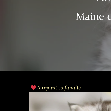
Maine c
A rejoint sa famille