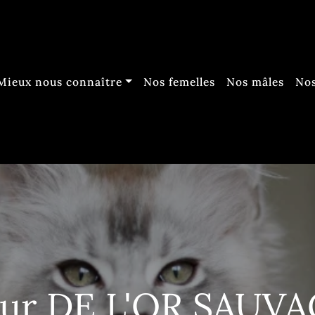
Mieux nous connaître
Nos femelles
Nos mâles
Nos
ur DE L'OR SAUV