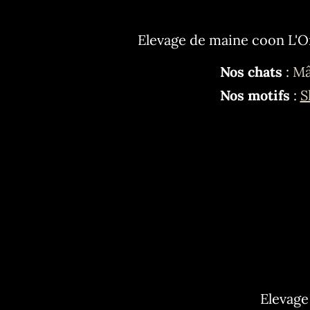
Elevage de maine coon L'O
Nos chats
:
Mâ
Nos motifs
:
S
Elevage