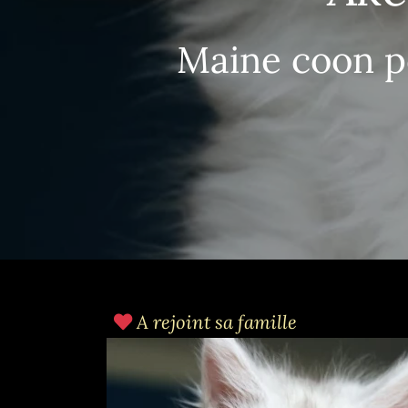
Maine coon po
A rejoint sa famille