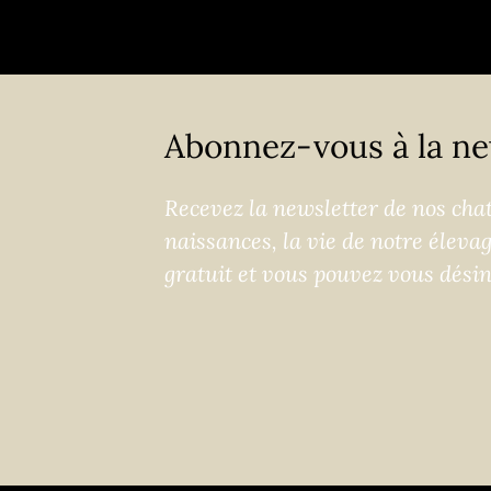
Abonnez-vous à la ne
Recevez la newsletter de nos chats
naissances, la vie de notre éleva
gratuit et vous pouvez vous dési