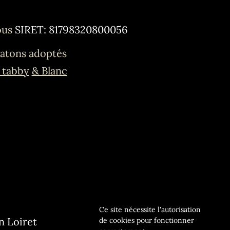
ous
SIRET: 81798320800056
atons adoptés
 tabby
& Blanc
Ce site nécessite l'autorisation
n Loiret
de cookies pour fonctionner