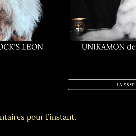
OCK'S LEON
UNIKAMON de 
LAISSE
taires pour l'instant.