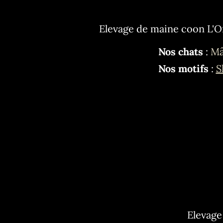
Elevage de maine coon L'O
Nos chats
:
Mâ
Nos motifs
:
S
Elevage