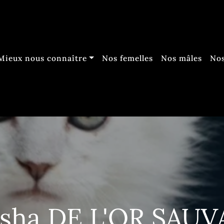
Mieux nous connaître
Nos femelles
Nos mâles
Nos
sha DE L'OR SAU