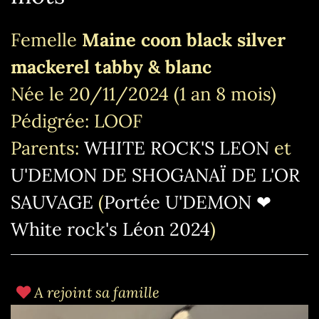
Femelle
Maine coon black silver
mackerel tabby & blanc
Née le 20/11/2024 (1 an 8 mois)
Pédigrée: LOOF
Parents:
WHITE ROCK'S LEON
et
U'DEMON DE SHOGANAÏ DE L'OR
SAUVAGE
(
Portée U'DEMON ❤
White rock's Léon 2024
)
A rejoint sa famille