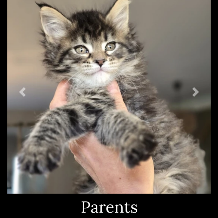
Previous
Nex
Parents