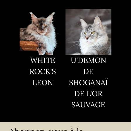
WHITE
U'DEMON
ROCK'S
DE
LEON
SHOGANAÏ
DE L'OR
SAUVAGE