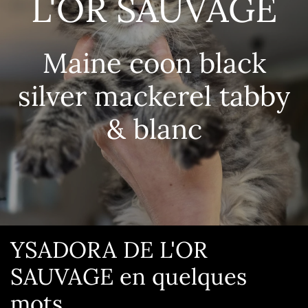
L'OR SAUVAGE
Maine coon black
silver mackerel tabby
& blanc
YSADORA DE L'OR
SAUVAGE en quelques
mots