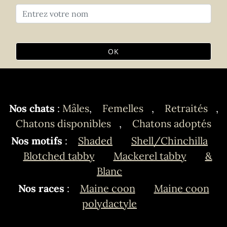
OK
Nos chats
:
Mâles
,
Femelles
,
Retraités
,
Chatons disponibles
,
Chatons adoptés
Nos motifs
:
Shaded
Shell/Chinchilla
Blotched tabby
Mackerel tabby
&
Blanc
Nos races
:
Maine coon
Maine coon
polydactyle