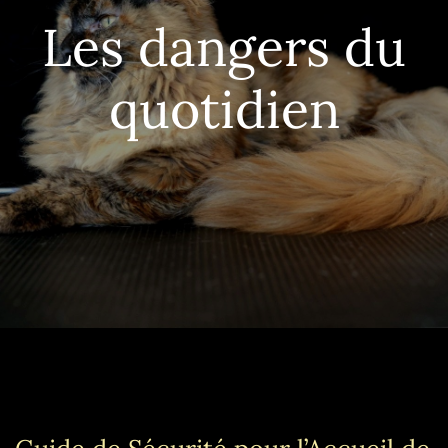
Les dangers du
quotidien