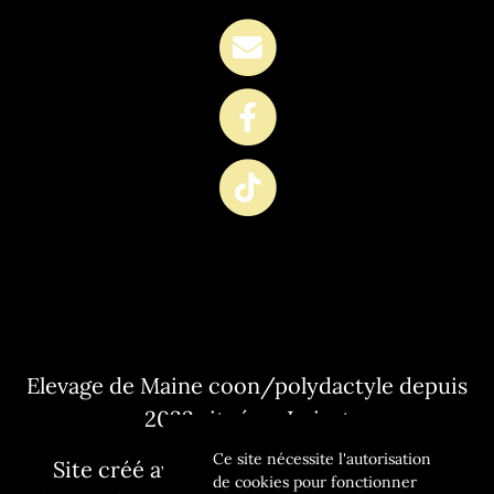
Elevage de Maine coon/polydactyle depuis
2022 situé en Loiret
Ce site nécessite l'autorisation
Site créé avec
WeBreed
- Copyright©
de cookies pour fonctionner