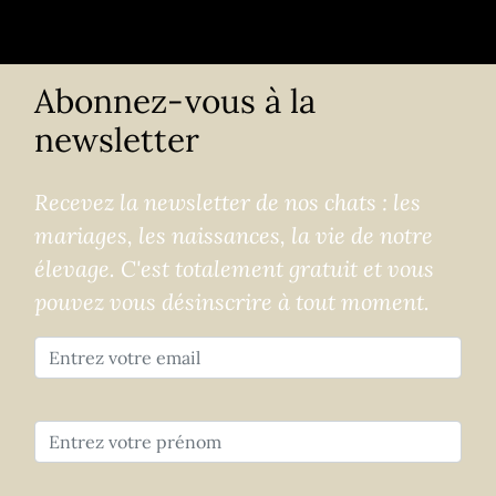
Abonnez-vous à la
newsletter
Recevez la newsletter de nos chats : les
mariages, les naissances, la vie de notre
élevage. C'est totalement gratuit et vous
pouvez vous désinscrire à tout moment.