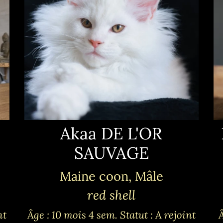
Akaa DE L'OR
SAUVAGE
Maine coon, Mâle
red shell
nt
Âge : 10 mois 4 sem.
Statut : A rejoint