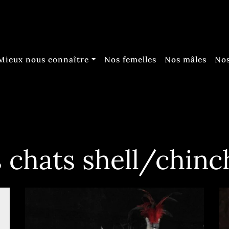
Mieux nous connaître
Nos femelles
Nos mâles
Nos
 chats shell/chinch