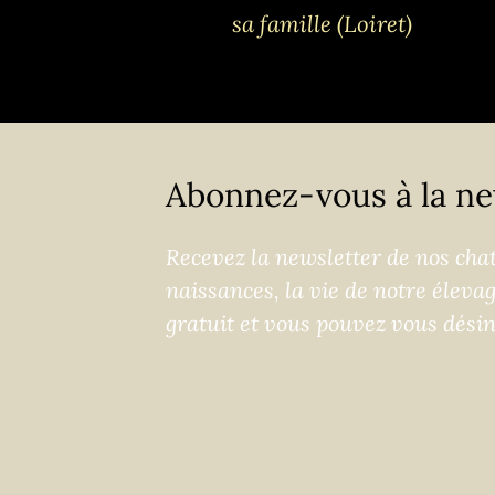
sa famille (Loiret)
Abonnez-vous à la ne
Recevez la newsletter de nos chats
naissances, la vie de notre éleva
gratuit et vous pouvez vous dési