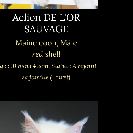
Aelion DE L'OR
SAUVAGE
Maine coon, Mâle
red shell
ge : 10 mois 4 sem.
Statut : A rejoint
sa famille (Loiret)