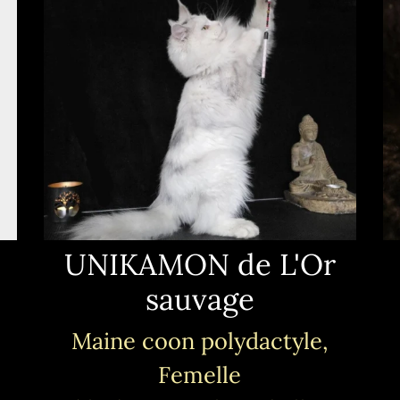
UNIKAMON de L'Or
sauvage
Maine coon polydactyle,
Femelle