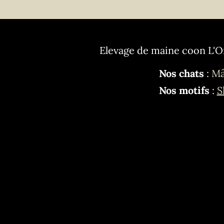
Elevage de maine coon L'O
Nos chats
:
Mâ
Nos motifs
:
S