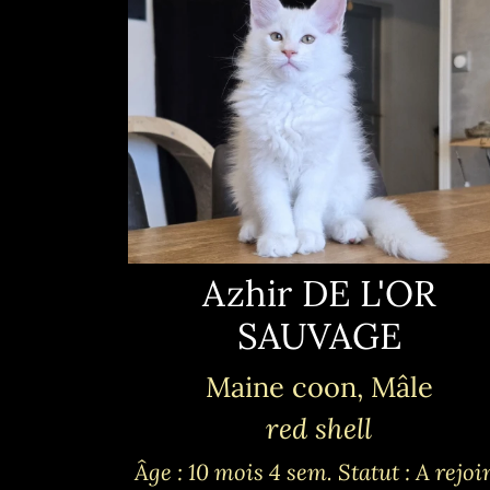
Azhir DE L'OR
SAUVAGE
Maine coon, Mâle
red shell
Âge : 10 mois 4 sem.
Statut : A rejoi