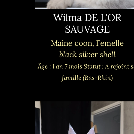
Wilma DE L'OR
SAUVAGE
Maine coon, Femelle
black silver shell
Âge : 1 an 7 mois
Statut : A rejoint 
famille (Bas-Rhin)