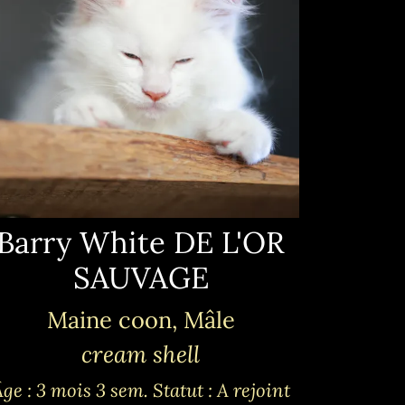
Barry White DE L'OR
SAUVAGE
Maine coon, Mâle
cream shell
Âge : 3 mois 3 sem.
Statut : A rejoint