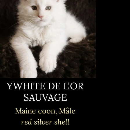
YWHITE DE L'OR
SAUVAGE
Maine coon, Mâle
red silver shell