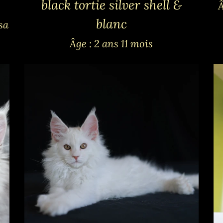
black tortie silver shell &
Â
blanc
 sa
Âge : 2 ans 11 mois