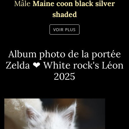
Mâle
Maine coon black silver
shaded
VOIR PLUS
Album photo de la portée
Zelda ❤ White rock's Léon
2025