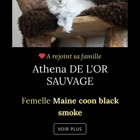
A rejoint sa famille
Athena DE L'OR
SAUVAGE
Femelle
Maine coon black
smoke
VOIR PLUS