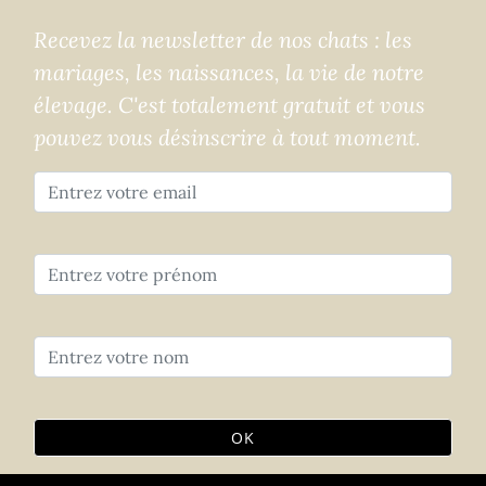
Recevez la newsletter de nos chats : les
mariages, les naissances, la vie de notre
élevage. C'est totalement gratuit et vous
pouvez vous désinscrire à tout moment.
OK