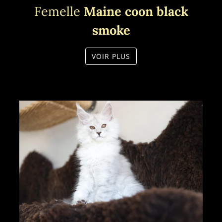
Femelle
Maine coon black
smoke
VOIR PLUS