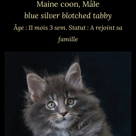
Maine coon, Mâle
blue silver blotched tabby
Âge : 11 mois 3 sem.
Statut : A rejoint sa
famille