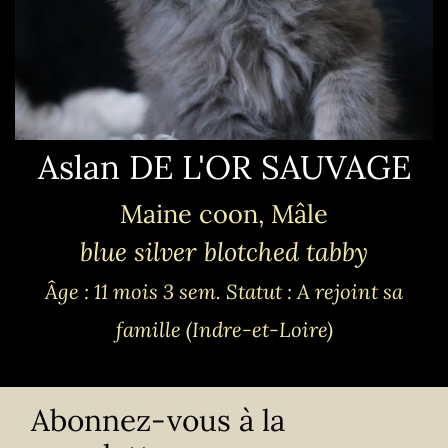
Aslan DE L'OR SAUVAGE
Maine coon, Mâle
blue silver blotched tabby
Âge : 11 mois 3 sem.
Statut : A rejoint sa
famille (Indre-et-Loire)
Abonnez-vous à la