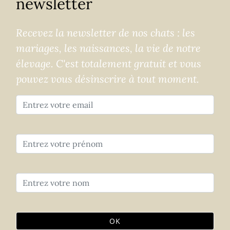
newsletter
Recevez la newsletter de nos chats : les
mariages, les naissances, la vie de notre
élevage. C'est totalement gratuit et vous
pouvez vous désinscrire à tout moment.
OK