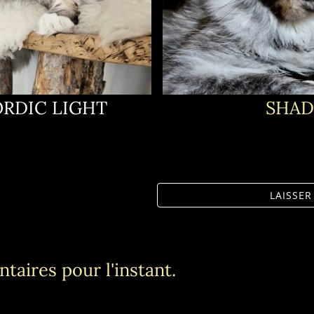
RDIC LIGHT
SHA
LAISSE
taires pour l'instant.