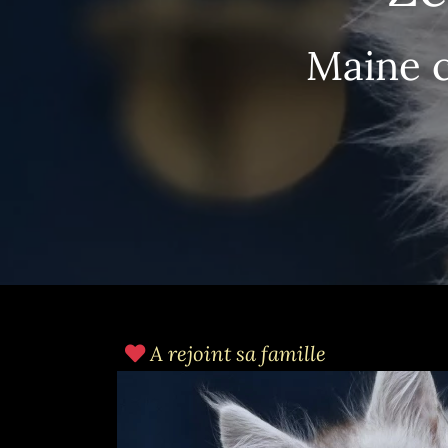
Maine c
A rejoint sa famille