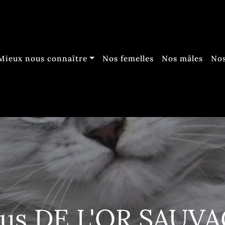
Mieux nous connaître
Nos femelles
Nos mâles
Nos
us DE L'OR SAUV