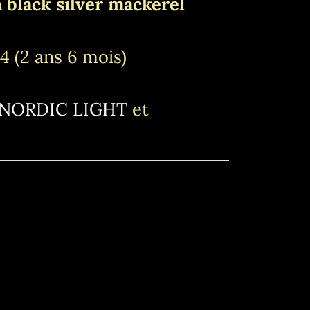
 black silver mackerel
 (2 ans 6 mois)
NORDIC LIGHT
et