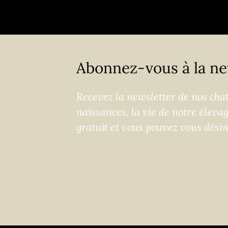
Abonnez-vous à la ne
Recevez la newsletter de nos chats
naissances, la vie de notre éleva
gratuit et vous pouvez vous dési