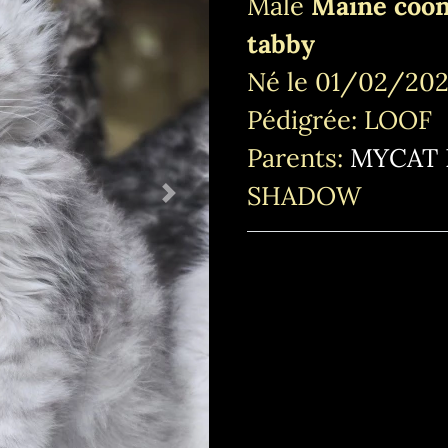
Mâle
Maine coon
tabby
Né le 01/02/2024
Pédigrée: LOOF
Parents:
MYCAT 
SHADOW
Next