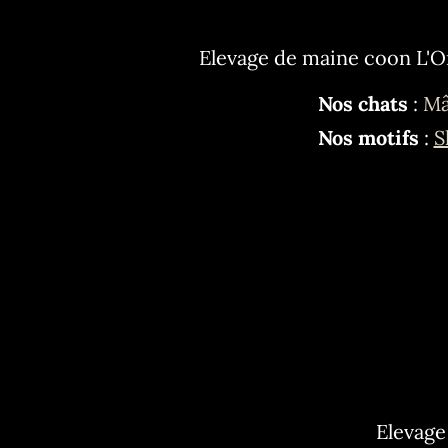
Elevage de maine coon L'O
Nos chats
:
Mâ
Nos motifs
:
S
Elevage